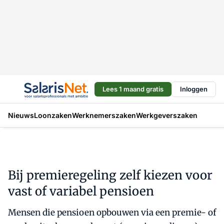
Lees 1 maand gratis
Inloggen
Nieuws
Loonzaken
Werknemerszaken
Werkgeverszaken
Bij premieregeling zelf kiezen voor
vast of variabel pensioen
Mensen die pensioen opbouwen via een premie- of