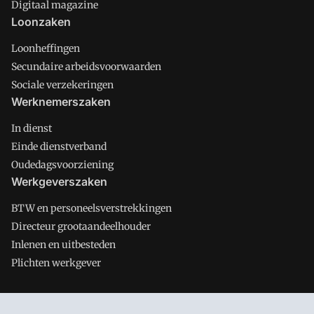
Digitaal magazine
Loonzaken
Loonheffingen
Secundaire arbeidsvoorwaarden
Sociale verzekeringen
Werknemerszaken
In dienst
Einde dienstverband
Oudedagsvoorziening
Werkgeverszaken
BTW en personeelsverstrekkingen
Directeur grootaandeelhouder
Inlenen en uitbesteden
Plichten werkgever