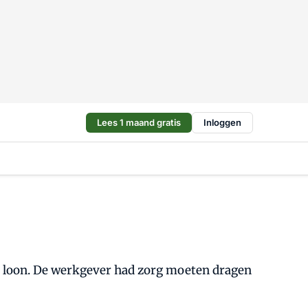
Lees 1 maand gratis
Inloggen
r loon. De werkgever had zorg moeten dragen