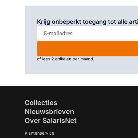
Krijg onbeperkt toegang tot alle art
of lees 2 artikelen per maand
Collecties
Nieuwsbrieven
Over SalarisNet
Klantenservice