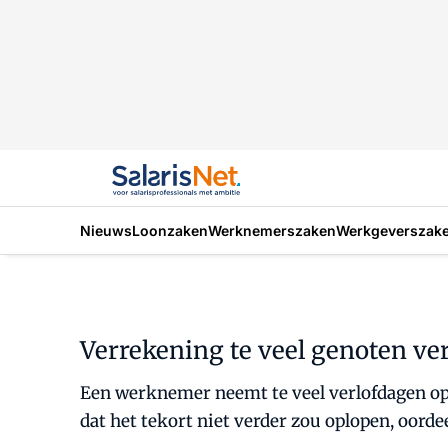
Nieuws
Loonzaken
Werknemerszaken
Werkgeverszak
Verrekening te veel genoten ver
Een werknemer neemt te veel verlofdagen op
dat het tekort niet verder zou oplopen, oordee