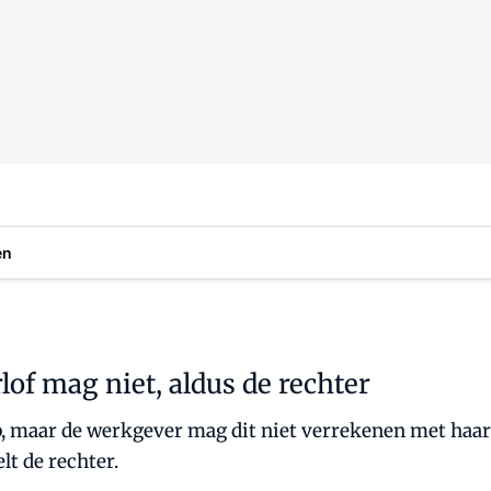
en
lof mag niet, aldus de rechter
, maar de werkgever mag dit niet verrekenen met haa
lt de rechter.