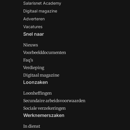
Salarisnet Academy
Digitaal magazine
Adverteren
Vacatures
Snel naar
Nieuws
Voorbeelddocumenten
Faq's
Verdieping
Digitaal magazine
Loonzaken
Loonheffingen
Secundaire arbeidsvoorwaarden
Sociale verzekeringen
Werknemerszaken
In dienst