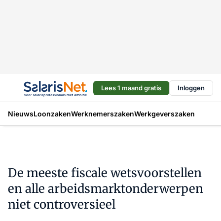
Lees 1 maand gratis
Inloggen
Nieuws
Loonzaken
Werknemerszaken
Werkgeverszaken
De meeste fiscale wetsvoorstellen
en alle arbeidsmarktonderwerpen
niet controversieel