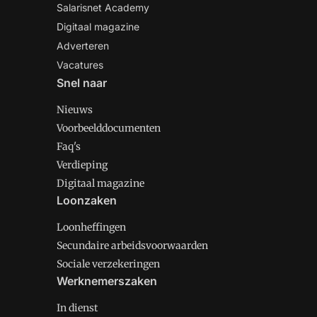
Salarisnet Academy
Digitaal magazine
Adverteren
Vacatures
Snel naar
Nieuws
Voorbeelddocumenten
Faq's
Verdieping
Digitaal magazine
Loonzaken
Loonheffingen
Secundaire arbeidsvoorwaarden
Sociale verzekeringen
Werknemerszaken
In dienst