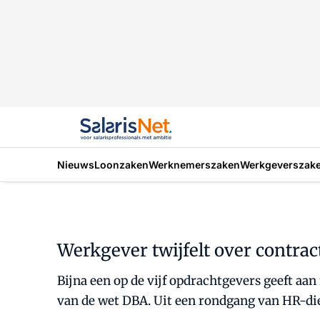
Nieuws
Loonzaken
Werknemerszaken
Werkgeverszak
Werkgever twijfelt over contrac
Bijna een op de vijf opdrachtgevers geeft a
van de wet DBA. Uit een rondgang van HR-dien