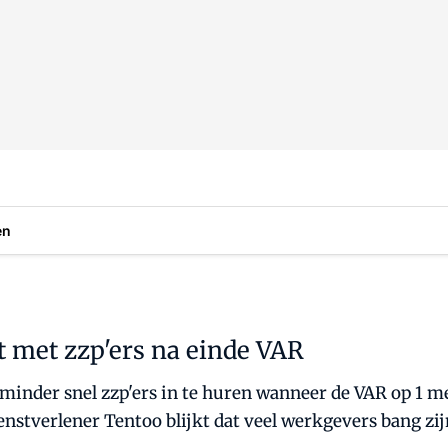
en
t met zzp'ers na einde VAR
an minder snel zzp'ers in te huren wanneer de VAR op 1
stverlener Tentoo blijkt dat veel werkgevers bang zijn 