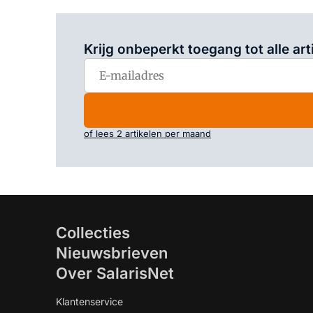
Krijg onbeperkt toegang tot alle art
of lees 2 artikelen per maand
Collecties
Nieuwsbrieven
Over SalarisNet
Klantenservice