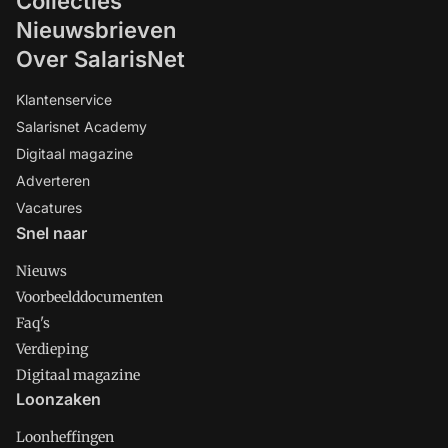
Collecties
Nieuwsbrieven
Over SalarisNet
Klantenservice
Salarisnet Academy
Digitaal magazine
Adverteren
Vacatures
Snel naar
Nieuws
Voorbeelddocumenten
Faq's
Verdieping
Digitaal magazine
Loonzaken
Loonheffingen