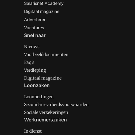
Salarisnet Academy
Digitaal magazine
Adverteren
Vacatures
Snel naar
Nieuws
Voorbeelddocumenten
Faq's
Verdieping
Digitaal magazine
Loonzaken
Loonheffingen
Secundaire arbeidsvoorwaarden
Sociale verzekeringen
Werknemerszaken
In dienst