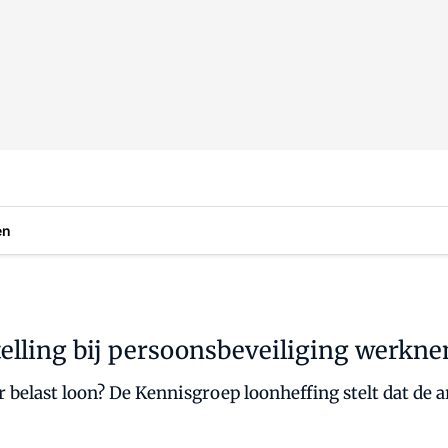
en
elling bij persoonsbeveiliging werkn
belast loon? De Kennisgroep loonheffing stelt dat de 