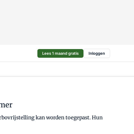
Lees 1 maand gratis
Inloggen
emer
arbovrijstelling kan worden toegepast. Hun