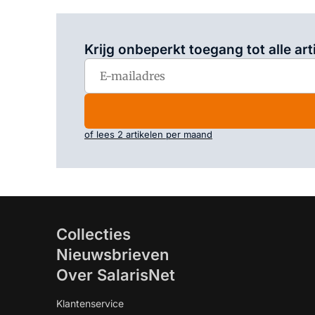
Krijg onbeperkt toegang tot alle art
of lees 2 artikelen per maand
Collecties
Nieuwsbrieven
Over SalarisNet
Klantenservice