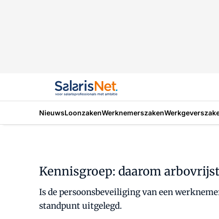
Nieuws
Loonzaken
Werknemerszaken
Werkgeverszak
Kennisgroep: daarom arbovrijst
Is de persoonsbeveiliging van een werknemer 
standpunt uitgelegd.