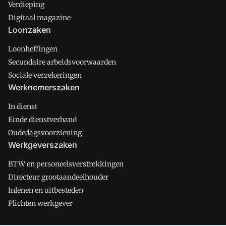
Verdieping
Digitaal magazine
Loonzaken
Loonheffingen
Secundaire arbeidsvoorwaarden
Sociale verzekeringen
Werknemerszaken
In dienst
Einde dienstverband
Oudedagsvoorziening
Werkgeverszaken
BTW en personeelsverstrekkingen
Directeur grootaandeelhouder
Inlenen en uitbesteden
Plichten werkgever