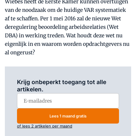
Wiebes heeft de Eerste Kamer kunnen overtuigen
van de noodzaak om de huidige VAR systematiek
af te schaffen. Per 1 mei 2016 zal de nieuwe Wet
deregulering beoordeling arbeidsrelaties (Wet
DBA) in werking treden. Wat houdt deze wet nu
eigenlijk in en waarom worden opdrachtgevers nu
al ongerust?
Log in
om dit artikel te lezen.
Krijg onbeperkt toegang tot alle
artikelen.
Lees 1 maand gratis
of lees 2 artikelen per maand