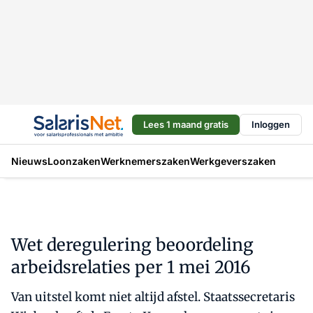
Lees 1 maand gratis
Inloggen
Nieuws
Loonzaken
Werknemerszaken
Werkgeverszaken
Wet deregulering beoordeling
arbeidsrelaties per 1 mei 2016
Van uitstel komt niet altijd afstel. Staatssecretaris