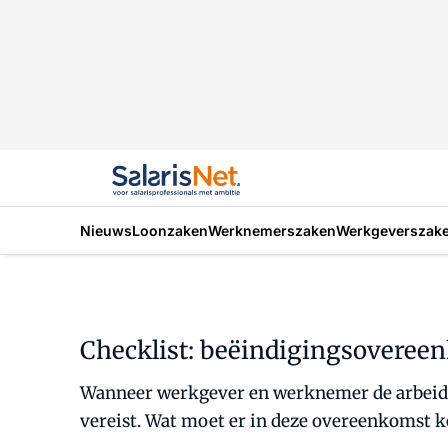
Nieuws
Loonzaken
Werknemerszaken
Werkgeverszak
Checklist: beëindigingsoveree
Wanneer werkgever en werknemer de arbeids
vereist. Wat moet er in deze overeenkomst ko