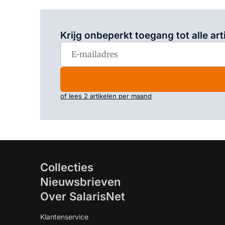
Krijg onbeperkt toegang tot alle art
of lees 2 artikelen per maand
Collecties
Nieuwsbrieven
Over SalarisNet
Klantenservice