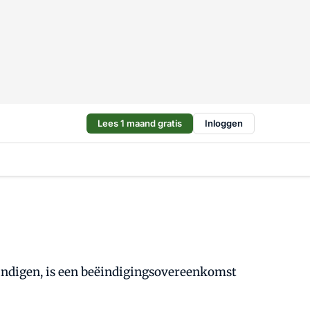
Lees 1 maand gratis
Inloggen
ndigen, is een beëindigingsovereenkomst