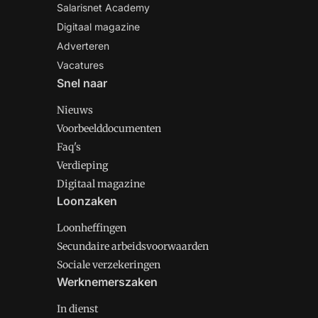
Salarisnet Academy
Digitaal magazine
Adverteren
Vacatures
Snel naar
Nieuws
Voorbeelddocumenten
Faq's
Verdieping
Digitaal magazine
Loonzaken
Loonheffingen
Secundaire arbeidsvoorwaarden
Sociale verzekeringen
Werknemerszaken
In dienst