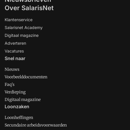
Over SalarisNet
Klantenservice
Salarisnet Academy
Digitaal magazine
Adverteren
Vacatures
Snel naar
Nieuws
Voorbeelddocumenten
Faq's
Verdieping
Digitaal magazine
Loonzaken
Loonheffingen
Secundaire arbeidsvoorwaarden