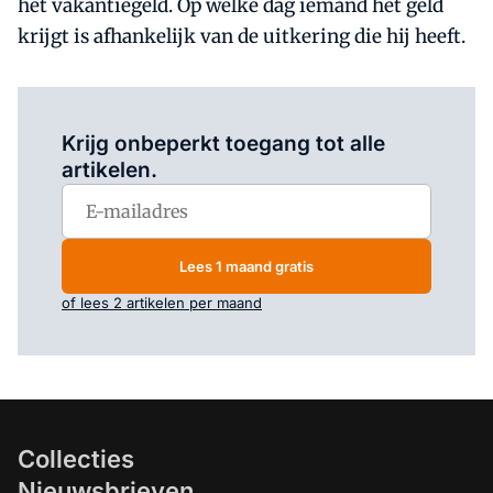
het vakantiegeld. Op welke dag iemand het geld
krijgt is afhankelijk van de uitkering die hij heeft.
Log in
om dit artikel te lezen.
Krijg onbeperkt toegang tot alle
artikelen.
Lees 1 maand gratis
of lees 2 artikelen per maand
Collecties
Nieuwsbrieven