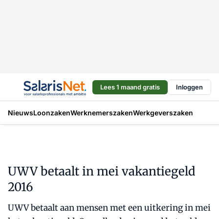
Lees 1 maand gratis
Inloggen
Nieuws
Loonzaken
Werknemerszaken
Werkgeverszaken
UWV betaalt in mei vakantiegeld
2016
UWV betaalt aan mensen met een uitkering in mei