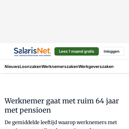
Lees 1 maand gratis
Inloggen
Nieuws
Loonzaken
Werknemerszaken
Werkgeverszaken
Werknemer gaat met ruim 64 jaar
met pensioen
De gemiddelde leeftijd waarop werknemers met