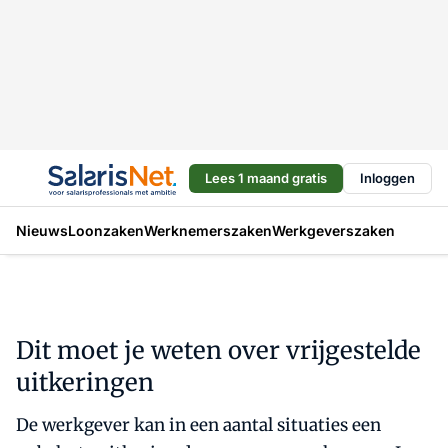
Lees 1 maand gratis
Inloggen
Nieuws
Loonzaken
Werknemerszaken
Werkgeverszaken
Dit moet je weten over vrijgestelde
uitkeringen
De werkgever kan in een aantal situaties een