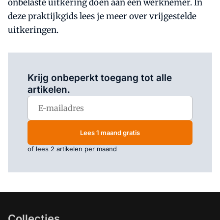
onbelaste uitkering doen aan een werknemer. In
deze praktijkgids lees je meer over vrijgestelde
uitkeringen.
Log in
om dit artikel te lezen.
Krijg onbeperkt toegang tot alle
artikelen.
Lees 1 maand gratis
of lees 2 artikelen per maand
Collecties