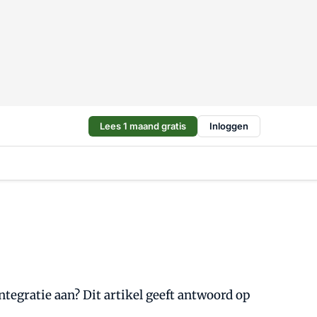
Lees 1 maand gratis
Inloggen
tegratie aan? Dit artikel geeft antwoord op