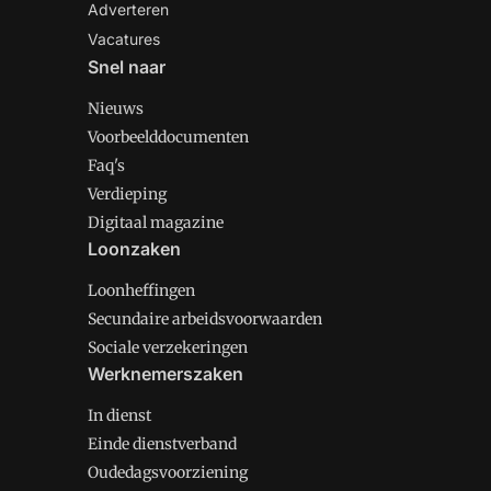
Adverteren
Vacatures
Snel naar
Nieuws
Voorbeelddocumenten
Faq's
Verdieping
Digitaal magazine
Loonzaken
Loonheffingen
Secundaire arbeidsvoorwaarden
Sociale verzekeringen
Werknemerszaken
In dienst
Einde dienstverband
Oudedagsvoorziening