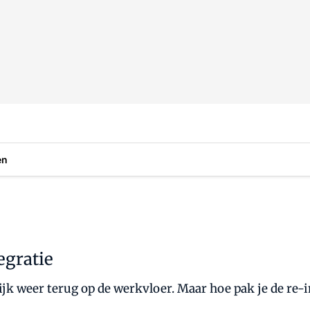
en
egratie
jk weer terug op de werkvloer. Maar hoe pak je de re-in