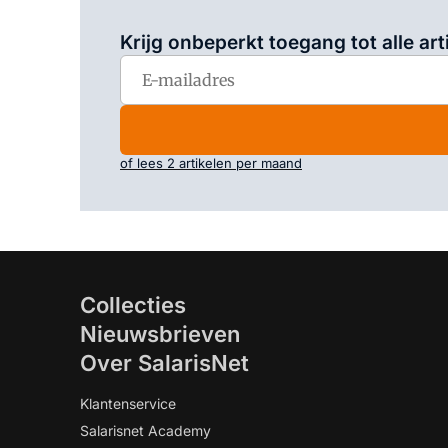
Krijg onbeperkt toegang tot alle art
of lees 2 artikelen per maand
Collecties
Nieuwsbrieven
Over SalarisNet
Klantenservice
Salarisnet Academy