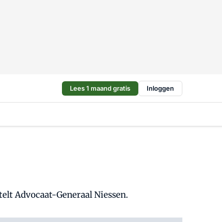
Lees 1 maand gratis
Inloggen
telt Advocaat-Generaal Niessen.