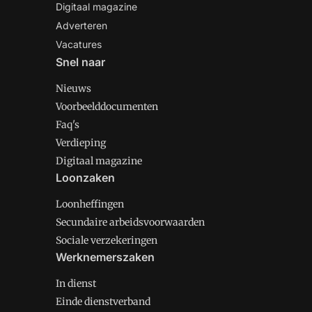
Digitaal magazine
Adverteren
Vacatures
Snel naar
Nieuws
Voorbeelddocumenten
Faq's
Verdieping
Digitaal magazine
Loonzaken
Loonheffingen
Secundaire arbeidsvoorwaarden
Sociale verzekeringen
Werknemerszaken
In dienst
Einde dienstverband