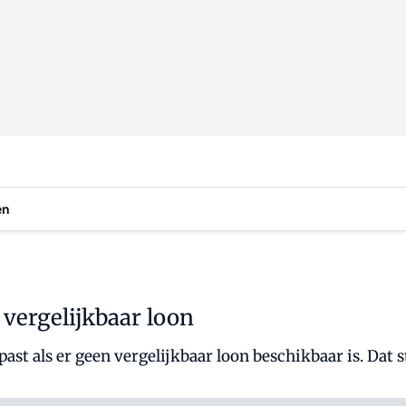
en
vergelijkbaar loon
t als er geen vergelijkbaar loon beschikbaar is. Dat s