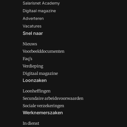
Salarisnet Academy
Digitaal magazine
Adverteren
Vacatures
Snel naar
Nieuws
Voorbeelddocumenten
Faq's
Verdieping
Digitaal magazine
Loonzaken
Loonheffingen
Secundaire arbeidsvoorwaarden
Sociale verzekeringen
Werknemerszaken
In dienst