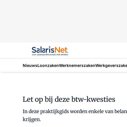
Nieuws
Loonzaken
Werknemerszaken
Werkgeverszak
Let op bij deze btw-kwesties
In deze praktijkgids worden enkele van bela
krijgen.