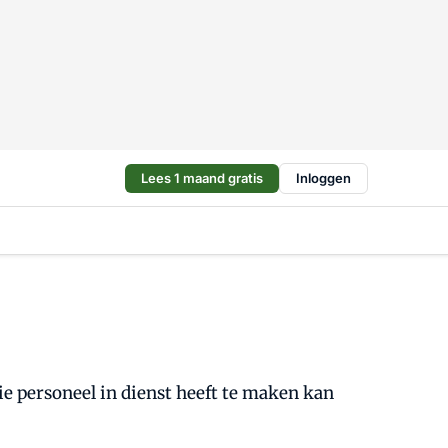
Lees 1 maand gratis
Inloggen
e personeel in dienst heeft te maken kan