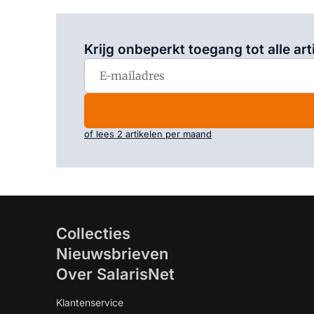
Krijg onbeperkt toegang tot alle art
of lees 2 artikelen per maand
Collecties
Nieuwsbrieven
Over SalarisNet
Klantenservice