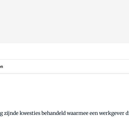
en
ng zijnde kwesties behandeld waarmee een werkgever di