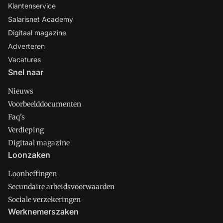
Klantenservice
Salarisnet Academy
Digitaal magazine
Adverteren
Vacatures
Snel naar
Nieuws
Voorbeelddocumenten
Faq's
Verdieping
Digitaal magazine
Loonzaken
Loonheffingen
Secundaire arbeidsvoorwaarden
Sociale verzekeringen
Werknemerszaken