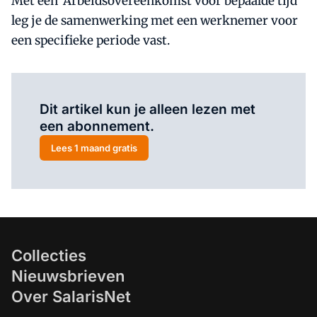
Met een 'Arbeidsovereenkomst voor bepaalde tijd'
leg je de samenwerking met een werknemer voor
een specifieke periode vast.
Al abonnee?
Log hier in.
Dit artikel kun je alleen lezen met
een abonnement.
Lees 1 maand gratis
Collecties
Nieuwsbrieven
Over SalarisNet