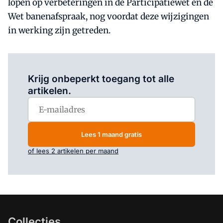
lopen op verbeteringen in de Participatiewet en de
Wet banenafspraak, nog voordat deze wijzigingen
in werking zijn getreden.
Log in
om dit artikel te lezen.
Krijg onbeperkt toegang tot alle
artikelen.
Lees 1 maand gratis
of lees 2 artikelen per maand
Collecties