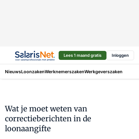
Lees 1 maand gratis
Inloggen
Nieuws
Loonzaken
Werknemerszaken
Werkgeverszaken
Wat je moet weten van
correctieberichten in de
loonaangifte