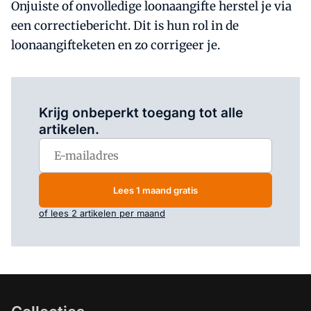
Onjuiste of onvolledige loonaangifte herstel je via
een correctiebericht. Dit is hun rol in de
loonaangifteketen en zo corrigeer je.
Log in
om dit artikel te lezen.
Krijg onbeperkt toegang tot alle
artikelen.
Lees 1 maand gratis
of lees 2 artikelen per maand