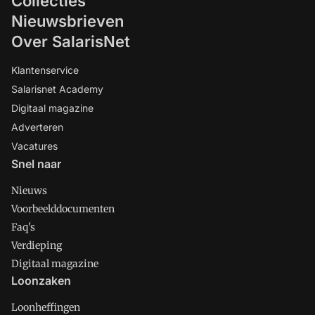
Collecties
Nieuwsbrieven
Over SalarisNet
Klantenservice
Salarisnet Academy
Digitaal magazine
Adverteren
Vacatures
Snel naar
Nieuws
Voorbeelddocumenten
Faq's
Verdieping
Digitaal magazine
Loonzaken
Loonheffingen