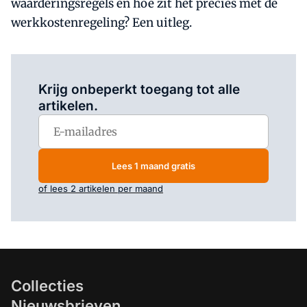
waarderingsregels en hoe zit het precies met de
werkkostenregeling? Een uitleg.
Log in
om dit artikel te lezen.
Krijg onbeperkt toegang tot alle
artikelen.
Lees 1 maand gratis
of lees 2 artikelen per maand
Collecties
Nieuwsbrieven