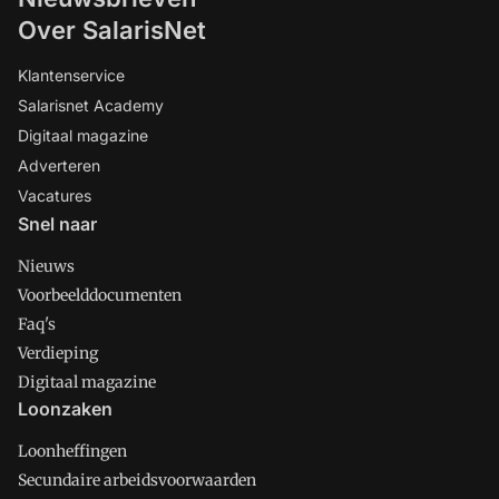
Over SalarisNet
Klantenservice
Salarisnet Academy
Digitaal magazine
Adverteren
Vacatures
Snel naar
Nieuws
Voorbeelddocumenten
Faq's
Verdieping
Digitaal magazine
Loonzaken
Loonheffingen
Secundaire arbeidsvoorwaarden