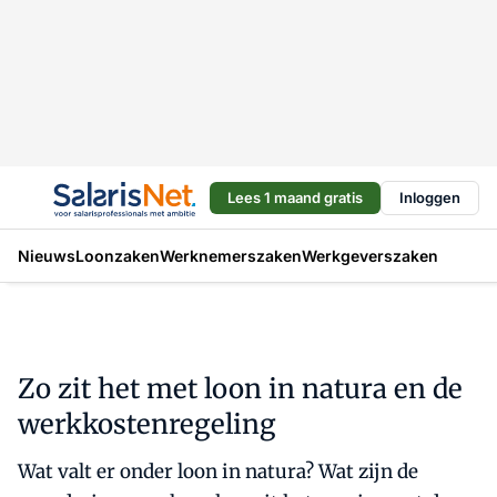
Lees 1 maand gratis
Inloggen
Nieuws
Loonzaken
Werknemerszaken
Werkgeverszaken
Zo zit het met loon in natura en de
werkkostenregeling
Wat valt er onder loon in natura? Wat zijn de