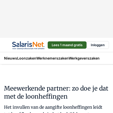
Lees 1 maand gratis
Inloggen
Nieuws
Loonzaken
Werknemerszaken
Werkgeverszaken
Meewerkende partner: zo doe je dat
met de loonheffingen
Het invullen van de aangifte loonheffingen leidt