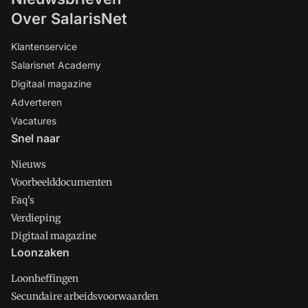
Over SalarisNet
Klantenservice
Salarisnet Academy
Digitaal magazine
Adverteren
Vacatures
Snel naar
Nieuws
Voorbeelddocumenten
Faq's
Verdieping
Digitaal magazine
Loonzaken
Loonheffingen
Secundaire arbeidsvoorwaarden