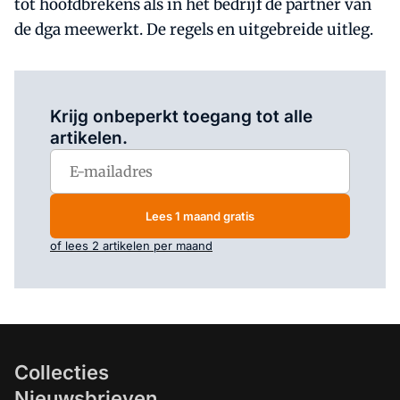
tot hoofdbrekens als in het bedrijf de partner van
de dga meewerkt. De regels en uitgebreide uitleg.
Log in
om dit artikel te lezen.
Krijg onbeperkt toegang tot alle
artikelen.
Lees 1 maand gratis
of lees 2 artikelen per maand
Collecties
Nieuwsbrieven