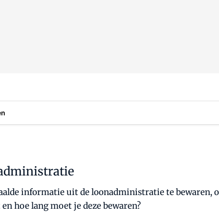
en
administratie
aalde informatie uit de loonadministratie te bewaren,
t en hoe lang moet je deze bewaren?