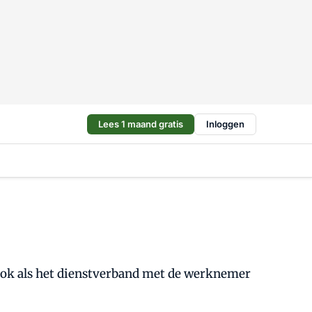
Lees 1 maand gratis
Inloggen
 ook als het dienstverband met de werknemer