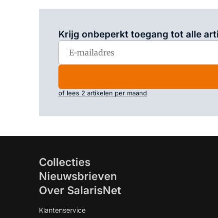
Krijg onbeperkt toegang tot alle art
of lees 2 artikelen per maand
Collecties
Nieuwsbrieven
Over SalarisNet
Klantenservice