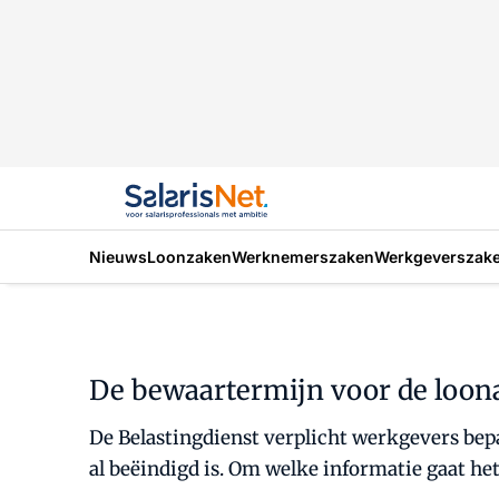
Nieuws
Loonzaken
Werknemerszaken
Werkgeverszak
De bewaartermijn voor de loon
De Belastingdienst verplicht werkgevers bep
al beëindigd is. Om welke informatie gaat he