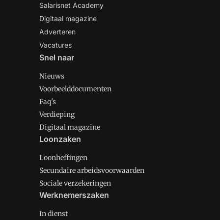
Salarisnet Academy
Digitaal magazine
Adverteren
Vacatures
Snel naar
Nieuws
Voorbeelddocumenten
Faq's
Verdieping
Digitaal magazine
Loonzaken
Loonheffingen
Secundaire arbeidsvoorwaarden
Sociale verzekeringen
Werknemerszaken
In dienst