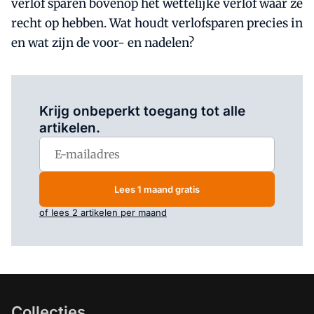
verlof sparen bovenop het wettelijke verlof waar ze
recht op hebben. Wat houdt verlofsparen precies in
en wat zijn de voor- en nadelen?
Log in
om dit artikel te lezen.
Krijg onbeperkt toegang tot alle
artikelen.
Lees 1 maand gratis
of lees 2 artikelen per maand
Collecties