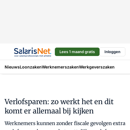
Lees 1 maand gratis
Inloggen
Nieuws
Loonzaken
Werknemerszaken
Werkgeverszaken
Verlofsparen: zo werkt het en dit
komt er allemaal bij kijken
Werknemers kunnen zonder fiscale gevolgen extra