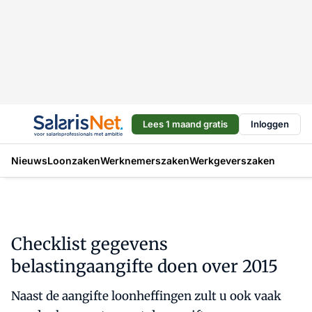
Lees 1 maand gratis
Inloggen
Nieuws
Loonzaken
Werknemerszaken
Werkgeverszaken
Checklist gegevens
belastingaangifte doen over 2015
Naast de aangifte loonheffingen zult u ook vaak