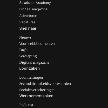
Salarisnet Academy
Digitaal magazine
Adverteren
Vacatures
Snel naar
Nieuws
Voorbeelddocumenten
Faq's
Verdieping
Digitaal magazine
Loonzaken
Loonheffingen
Secundaire arbeidsvoorwaarden
Sociale verzekeringen
Werknemerszaken
In dienst