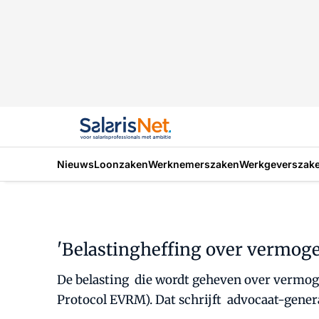
Nieuws
Loonzaken
Werknemerszaken
Werkgeverszak
'Belastingheffing over vermoge
De belasting die wordt geheven over vermogen
Protocol EVRM). Dat schrijft advocaat-genera