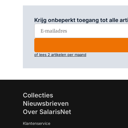
Krijg onbeperkt toegang tot alle art
of lees 2 artikelen per maand
Collecties
Nieuwsbrieven
Over SalarisNet
Klantenservice