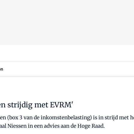
en
n strijdig met EVRM'
 (box 3 van de inkomstenbelasting) is in strijd met he
al Niessen in een advies aan de Hoge Raad.