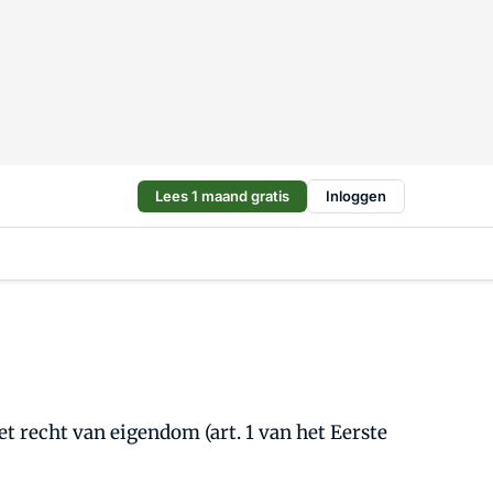
Lees 1 maand gratis
Inloggen
t recht van eigendom (art. 1 van het Eerste