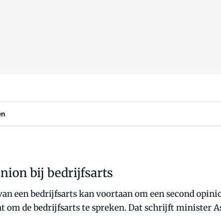
en
ion bij bedrijfsarts
van een bedrijfsarts kan voortaan om een second opinion
t om de bedrijfsarts te spreken. Dat schrijft minister