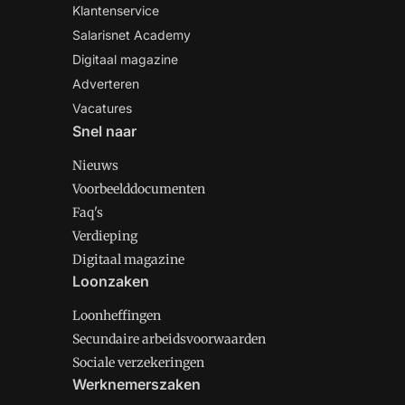
Klantenservice
Salarisnet Academy
Digitaal magazine
Adverteren
Vacatures
Snel naar
Nieuws
Voorbeelddocumenten
Faq's
Verdieping
Digitaal magazine
Loonzaken
Loonheffingen
Secundaire arbeidsvoorwaarden
Sociale verzekeringen
Werknemerszaken