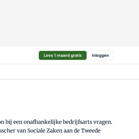
Lees 1 maand gratis
Inloggen
 bij een onafhankelijke bedrijfsarts vragen.
 Asscher van Sociale Zaken aan de Tweede