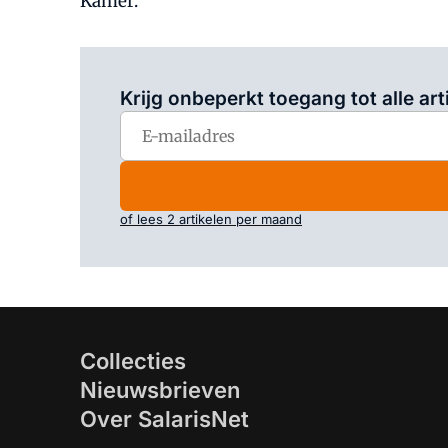
Kamer.
Krijg onbeperkt toegang tot alle art
of lees 2 artikelen per maand
Collecties
Nieuwsbrieven
Over SalarisNet