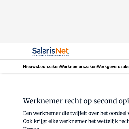
Nieuws
Loonzaken
Werknemerszaken
Werkgeverszak
Werknemer recht op second opin
Een werknemer die twijfelt over het oordeel 
Ook krijgt elke werknemer het wettelijk rech