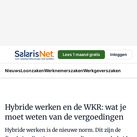
Lees 1 maand gratis
Inloggen
Nieuws
Loonzaken
Werknemerszaken
Werkgeverszaken
Hybride werken en de WKR: wat je
moet weten van de vergoedingen
Hybride werken is de nieuwe norm. Dit zijn de