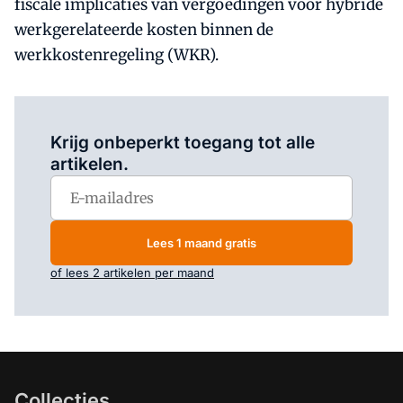
fiscale implicaties van vergoedingen voor hybride
werkgerelateerde kosten binnen de
werkkostenregeling (WKR).
Log in
om dit artikel te lezen.
Krijg onbeperkt toegang tot alle
artikelen.
Lees 1 maand gratis
of lees 2 artikelen per maand
Collecties