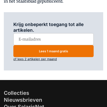
in het Staatsblad gepubliceerd.
Log in
om dit artikel te lezen.
Krijg onbeperkt toegang tot alle
artikelen.
Lees 1 maand gratis
of lees 2 artikelen per maand
Collecties
Nieuwsbrieven
Over SalarisNet