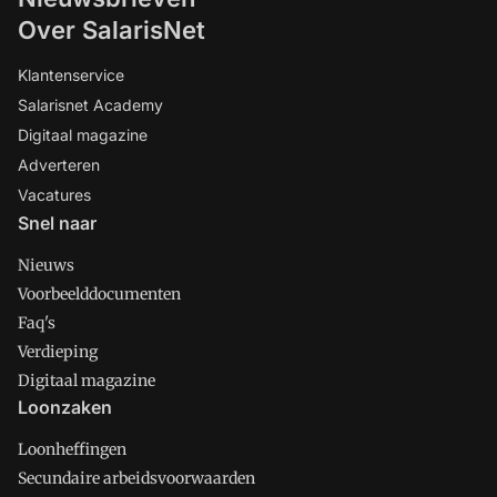
Over SalarisNet
Klantenservice
Salarisnet Academy
Digitaal magazine
Adverteren
Vacatures
Snel naar
Nieuws
Voorbeelddocumenten
Faq's
Verdieping
Digitaal magazine
Loonzaken
Loonheffingen
Secundaire arbeidsvoorwaarden