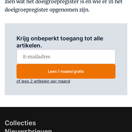
zien wat het doelgroepregister is en wie er in het
doelgroepregister opgenomen zijn.
Log in
om dit artikel te lezen.
Krijg onbeperkt toegang tot alle
artikelen.
Lees 1 maand gratis
of lees 2 artikelen per maand
Collecties
Nieuwsbrieven