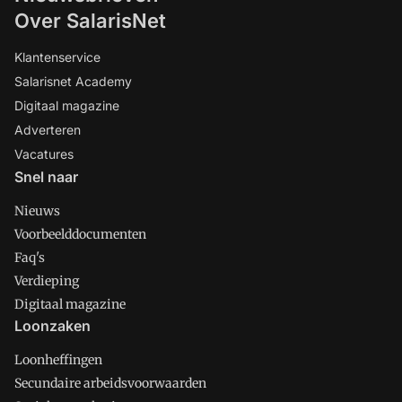
Over SalarisNet
Klantenservice
Salarisnet Academy
Digitaal magazine
Adverteren
Vacatures
Snel naar
Nieuws
Voorbeelddocumenten
Faq's
Verdieping
Digitaal magazine
Loonzaken
Loonheffingen
Secundaire arbeidsvoorwaarden