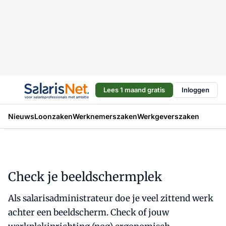
Lees 1 maand gratis
Inloggen
Nieuws
Loonzaken
Werknemerszaken
Werkgeverszaken
Check je beeldschermplek
Als salarisadministrateur doe je veel zittend werk
achter een beeldscherm. Check of jouw