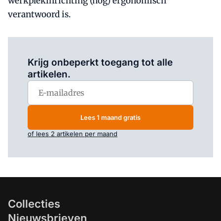
werkplekinrichting (nog) ergonomisch
verantwoord is.
Log in
om dit artikel te lezen.
Krijg onbeperkt toegang tot alle
artikelen.
Lees 1 maand gratis
of lees 2 artikelen per maand
Collecties
Nieuwsbrieven