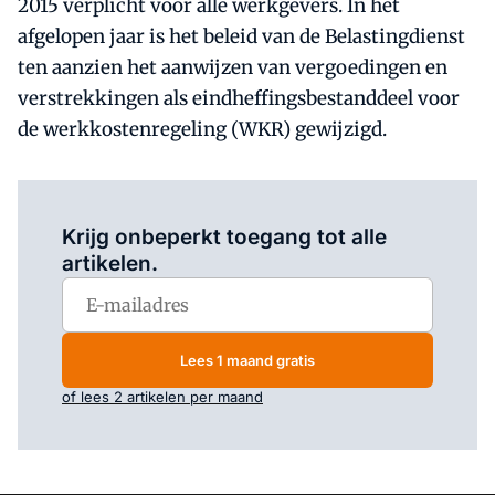
2015 verplicht voor alle werkgevers. In het
afgelopen jaar is het beleid van de Belastingdienst
ten aanzien het aanwijzen van vergoedingen en
verstrekkingen als eindheffingsbestanddeel voor
de werkkostenregeling (WKR) gewijzigd.
Log in
om dit artikel te lezen.
Krijg onbeperkt toegang tot alle
artikelen.
Lees 1 maand gratis
of lees 2 artikelen per maand