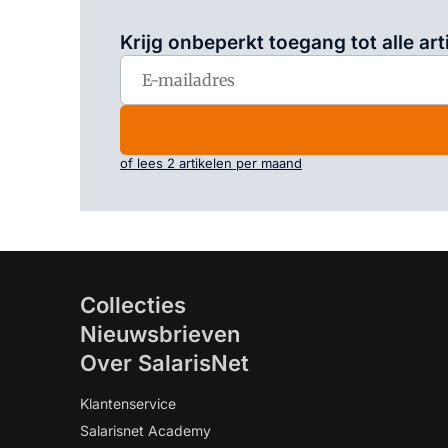
Krijg onbeperkt toegang tot alle art
of lees 2 artikelen per maand
Collecties
Nieuwsbrieven
Over SalarisNet
Klantenservice
Salarisnet Academy