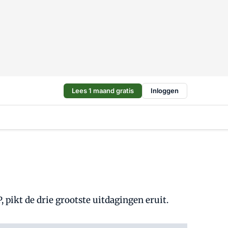
Lees 1 maand gratis
Inloggen
 pikt de drie grootste uitdagingen eruit.