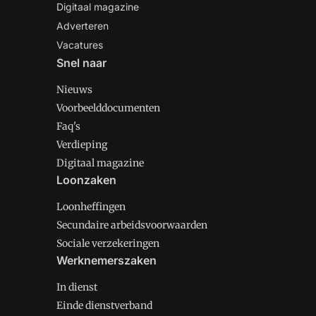
Digitaal magazine
Adverteren
Vacatures
Snel naar
Nieuws
Voorbeelddocumenten
Faq's
Verdieping
Digitaal magazine
Loonzaken
Loonheffingen
Secundaire arbeidsvoorwaarden
Sociale verzekeringen
Werknemerszaken
In dienst
Einde dienstverband