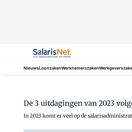
Nieuws
Loonzaken
Werknemerszaken
Werkgeverszak
De 3 uitdagingen van 2023 volg
In 2023 komt er veel op de salarisadministrat