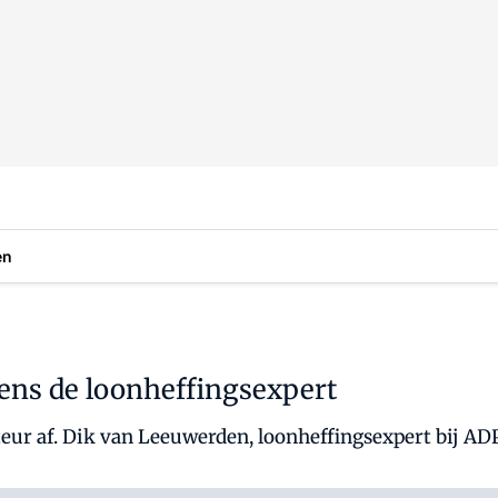
en
ens de loonheffingsexpert
eur af. Dik van Leeuwerden, loonheffingsexpert bij ADP,