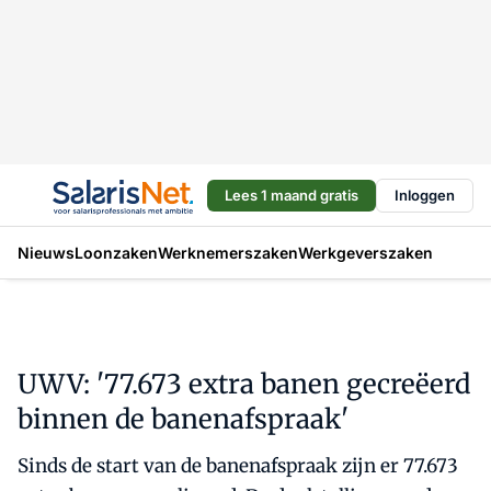
Lees 1 maand gratis
Inloggen
Nieuws
Loonzaken
Werknemerszaken
Werkgeverszaken
UWV: '77.673 extra banen gecreëerd
binnen de banenafspraak'
Sinds de start van de banenafspraak zijn er 77.673