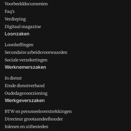
Voorbeelddocumenten
Faq's
Verdieping
Digitaal magazine
Loonzaken
Loonheffingen
Secundaire arbeidsvoorwaarden
Sociale verzekeringen
Werknemerszaken
In dienst
Einde dienstverband
Oudedagsvoorziening
Werkgeverszaken
BTW en personeelsverstrekkingen
Directeur grootaandeelhouder
Inlenen en uitbesteden