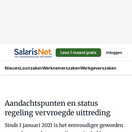
Lees 1 maand gratis
Inloggen
Nieuws
Loonzaken
Werknemerszaken
Werkgeverszaken
Aandachtspunten en status
regeling vervroegde uittreding
Sinds 1 januari 2021 is het eenvoudiger geworden