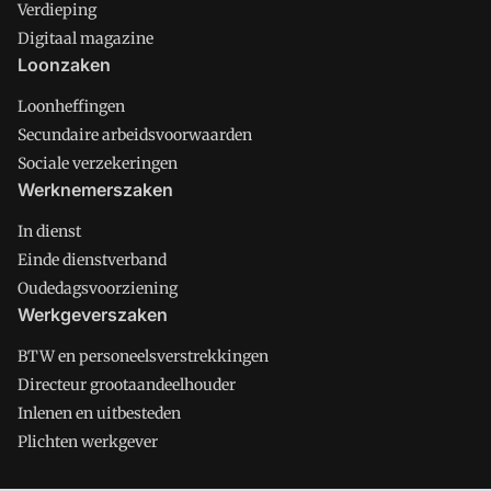
Verdieping
Digitaal magazine
Loonzaken
Loonheffingen
Secundaire arbeidsvoorwaarden
Sociale verzekeringen
Werknemerszaken
In dienst
Einde dienstverband
Oudedagsvoorziening
Werkgeverszaken
BTW en personeelsverstrekkingen
Directeur grootaandeelhouder
Inlenen en uitbesteden
Plichten werkgever