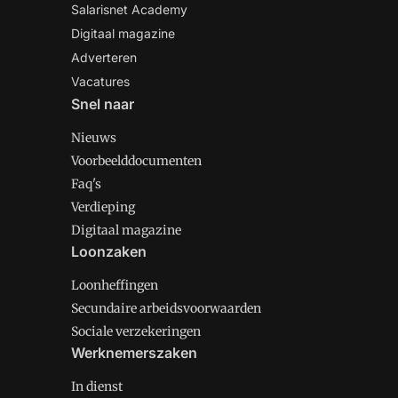
Salarisnet Academy
Digitaal magazine
Adverteren
Vacatures
Snel naar
Nieuws
Voorbeelddocumenten
Faq's
Verdieping
Digitaal magazine
Loonzaken
Loonheffingen
Secundaire arbeidsvoorwaarden
Sociale verzekeringen
Werknemerszaken
In dienst