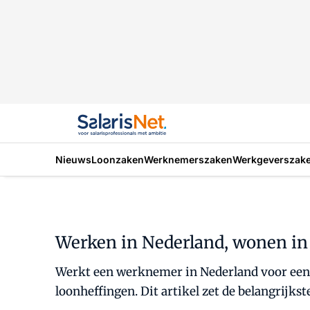
Nieuws
Loonzaken
Werknemerszaken
Werkgeverszak
Werken in Nederland, wonen in 
Werkt een werknemer in Nederland voor een 
loonheffingen. Dit artikel zet de belangrijkst