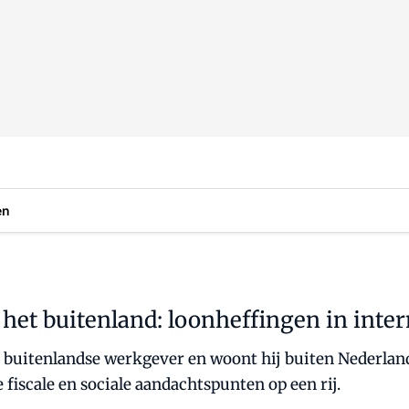
en
het buitenland: loonheffingen in inte
buitenlandse werkgever en woont hij buiten Nederland?
e fiscale en sociale aandachtspunten op een rij.