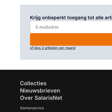
Krijg onbeperkt toegang tot alle art
of lees 2 artikelen per maand
Collecties
Nieuwsbrieven
Over SalarisNet
Klantenservice