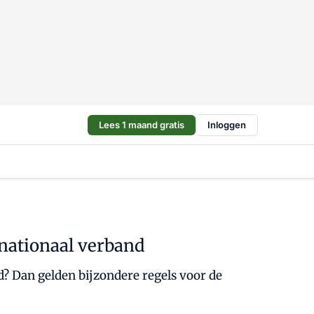
Lees 1 maand gratis
Inloggen
rnationaal verband
 Dan gelden bijzondere regels voor de