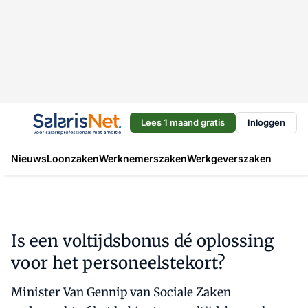
Lees 1 maand gratis
Inloggen
Nieuws
Loonzaken
Werknemerszaken
Werkgeverszaken
Is een voltijdsbonus dé oplossing
voor het personeelstekort?
Minister Van Gennip van Sociale Zaken