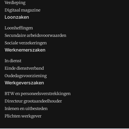
Verdieping
Digitaal magazine
Loonzaken
Loonheffingen
Secundaire arbeidsvoorwaarden
Sociale verzekeringen
Werknemerszaken
In dienst
Einde dienstverband
Oudedagsvoorziening
Werkgeverszaken
BTW en personeelsverstrekkingen
Directeur grootaandeelhouder
Inlenen en uitbesteden
Plichten werkgever