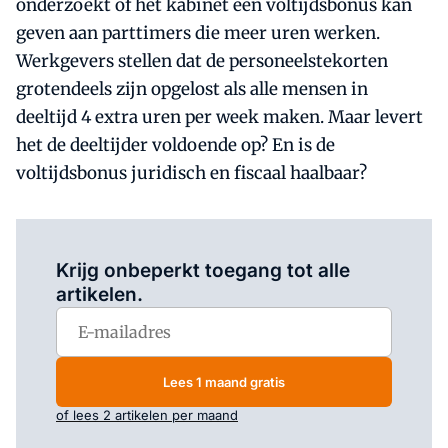
onderzoekt of het kabinet een voltijdsbonus kan
geven aan parttimers die meer uren werken.
Werkgevers stellen dat de personeelstekorten
grotendeels zijn opgelost als alle mensen in
deeltijd 4 extra uren per week maken. Maar levert
het de deeltijder voldoende op? En is de
voltijdsbonus juridisch en fiscaal haalbaar?
Log in
om dit artikel te lezen.
Krijg onbeperkt toegang tot alle
artikelen.
Lees 1 maand gratis
of lees 2 artikelen per maand