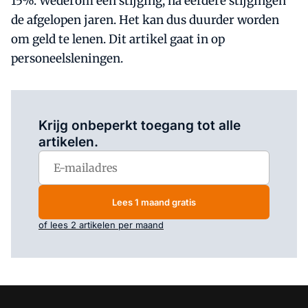
15%. Wederom een stijging, na eerdere stijgingen
de afgelopen jaren. Het kan dus duurder worden
om geld te lenen. Dit artikel gaat in op
personeelsleningen.
Log in
om dit artikel te lezen.
Krijg onbeperkt toegang tot alle
artikelen.
Lees 1 maand gratis
of lees 2 artikelen per maand