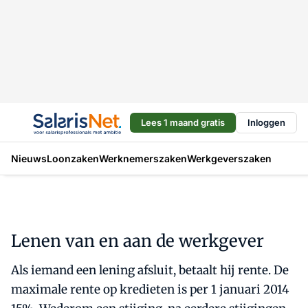
Lees 1 maand gratis
Inloggen
Nieuws
Loonzaken
Werknemerszaken
Werkgeverszaken
Lenen van en aan de werkgever
Als iemand een lening afsluit, betaalt hij rente. De
maximale rente op kredieten is per 1 januari 2014