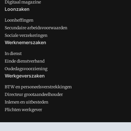
Digitaal magazine
Loonzaken
Loonheffingen
Secundaire arbeidsvoorwaarden
Sociale verzekeringen
Werknemerszaken
In dienst
Einde dienstverband
Oudedagsvoorziening
Werkgeverszaken
BTW en personeelsverstrekkingen
Directeur grootaandeelhouder
Inlenen en uitbesteden
Plichten werkgever