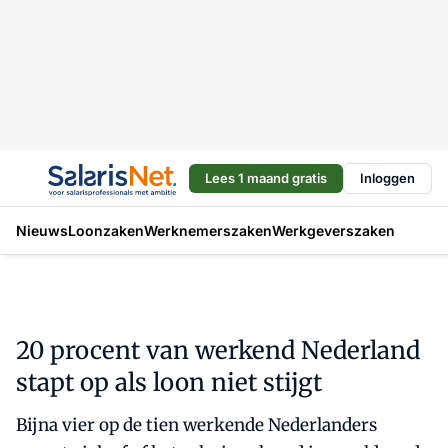
Lees 1 maand gratis
Inloggen
Nieuws
Loonzaken
Werknemerszaken
Werkgeverszaken
20 procent van werkend Nederland
stapt op als loon niet stijgt
Bijna vier op de tien werkende Nederlanders