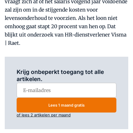
vraagt zich af of het salaris volgend jaar voldoende
zal zijn om in de stijgende kosten voor
levensonderhoud te voorzien. Als het loon niet
omhoog gaat stapt 20 procent van hen op. Dat
blijkt uit onderzoek van HR-dienstverlener Visma
| Raet.
Log in
om dit artikel te lezen.
Krijg onbeperkt toegang tot alle
artikelen.
Lees 1 maand gratis
of lees 2 artikelen per maand