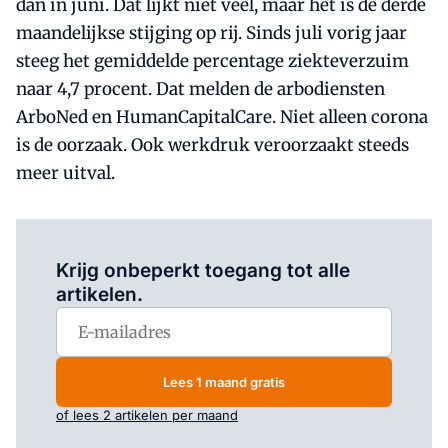
dan in juni. Dat lijkt niet veel, maar het is de derde
maandelijkse stijging op rij. Sinds juli vorig jaar
steeg het gemiddelde percentage ziekteverzuim
naar 4,7 procent. Dat melden de arbodiensten
ArboNed en HumanCapitalCare. Niet alleen corona
is de oorzaak. Ook werkdruk veroorzaakt steeds
meer uitval.
Log in
om dit artikel te lezen.
Krijg onbeperkt toegang tot alle
artikelen.
Lees 1 maand gratis
of lees 2 artikelen per maand