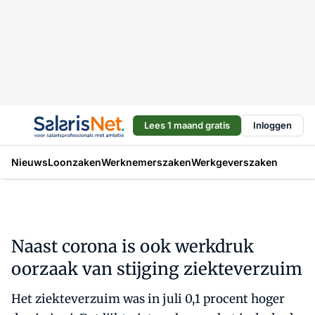
Lees 1 maand gratis
Inloggen
Nieuws
Loonzaken
Werknemerszaken
Werkgeverszaken
Naast corona is ook werkdruk
oorzaak van stijging ziekteverzuim
Het ziekteverzuim was in juli 0,1 procent hoger