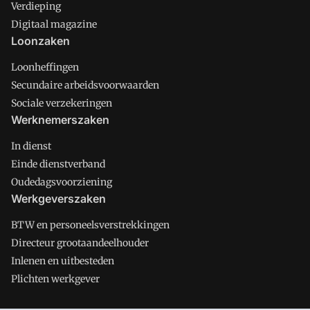
Verdieping
Digitaal magazine
Loonzaken
Loonheffingen
Secundaire arbeidsvoorwaarden
Sociale verzekeringen
Werknemerszaken
In dienst
Einde dienstverband
Oudedagsvoorziening
Werkgeverszaken
BTW en personeelsverstrekkingen
Directeur grootaandeelhouder
Inlenen en uitbesteden
Plichten werkgever