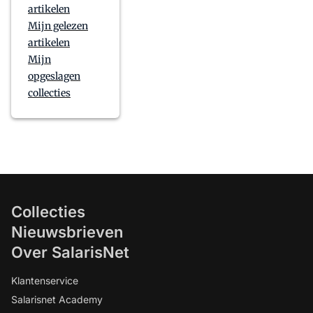
artikelen
Mijn gelezen
artikelen
Mijn
opgeslagen
collecties
Collecties
Nieuwsbrieven
Over SalarisNet
Klantenservice
Salarisnet Academy