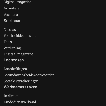
Digitaal magazine
Adverteren
Vacatures
Snel naar
Nieuws
Voorbeelddocumenten
Faq's
Verdieping
Digitaal magazine
Loonzaken
Loonheffingen
Secundaire arbeidsvoorwaarden
Sociale verzekeringen
Werknemerszaken
In dienst
Einde dienstverband