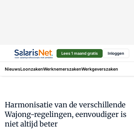
Lees 1 maand gratis
Inloggen
Nieuws
Loonzaken
Werknemerszaken
Werkgeverszaken
Harmonisatie van de verschillende
Wajong-regelingen, eenvoudiger is
niet altijd beter