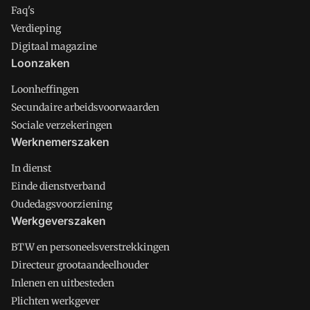
Faq's
Verdieping
Digitaal magazine
Loonzaken
Loonheffingen
Secundaire arbeidsvoorwaarden
Sociale verzekeringen
Werknemerszaken
In dienst
Einde dienstverband
Oudedagsvoorziening
Werkgeverszaken
BTW en personeelsverstrekkingen
Directeur grootaandeelhouder
Inlenen en uitbesteden
Plichten werkgever